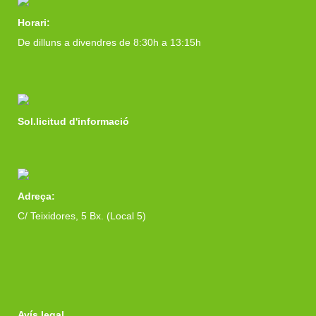
Horari:
De dilluns a divendres de 8:30h a 13:15h
Sol.licitud d'informació
Adreça:
C/ Teixidores, 5 Bx. (Local 5)
Avís legal