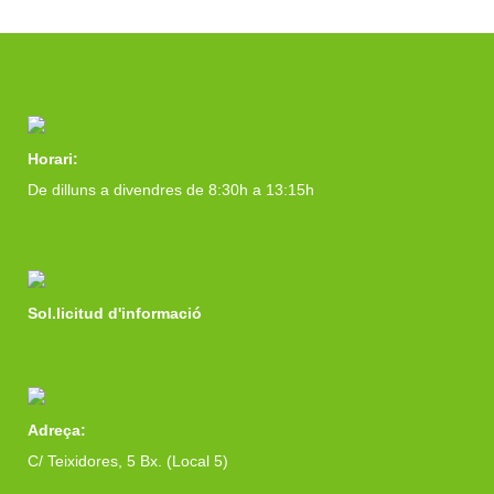
Horari:
De dilluns a divendres de 8:30h a 13:15h
Sol.licitud d'informació
Adreça:
C/ Teixidores, 5 Bx. (Local 5)