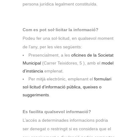
persona jurídica legalment constituïda.
Com es pot sol·licitar la informació?
Podeu fer una sol·licitud, en qualsevol moment
de l’any, per les vies següents:
Presencialment, a les
oficines de la Societat
Municipal
(Carrer Teixidores, 5 ), amb el
model
d’instància
emplenat.
Per mitjà electrònic, emplenant el
formulari
sol·licitud d’informació pública, queixes o
suggeriments
.
Es facilita qualsevol informació?
L’accés a determinades informacions podria
ser denegat o restringit si es considera que el