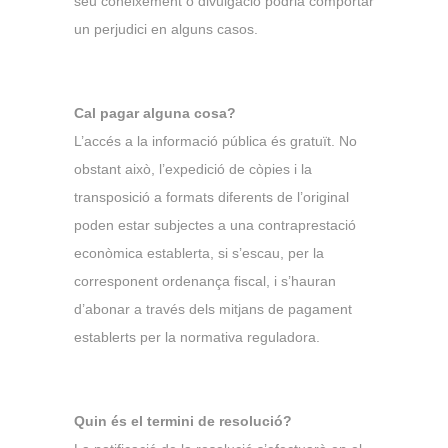
seu coneixement o divulgació podria comportar
un perjudici en alguns casos.
Cal pagar alguna cosa?
L’accés a la informació pública és gratuït. No
obstant això, l’expedició de còpies i la
transposició a formats diferents de l’original
poden estar subjectes a una contraprestació
econòmica establerta, si s’escau, per la
corresponent ordenança fiscal, i s’hauran
d’abonar a través dels mitjans de pagament
establerts per la normativa reguladora.
Quin és el termini de resolució?