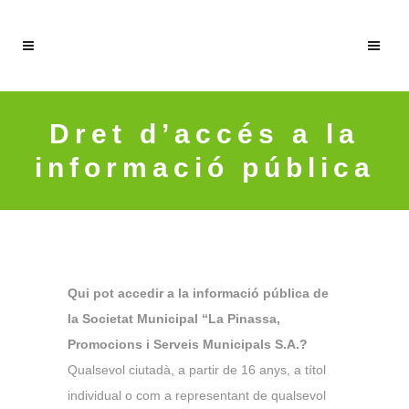
Dret d’accés a la
informació pública
Qui pot accedir a la informació pública de
la Societat Municipal “La Pinassa,
Promocions i Serveis Municipals S.A.?
Qualsevol ciutadà, a partir de 16 anys, a títol
individual o com a representant de qualsevol