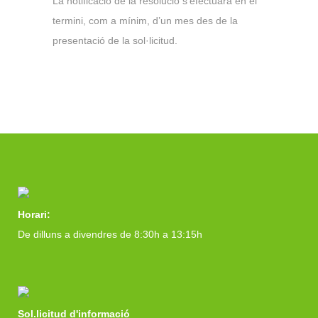
La notificació de la resolució s’efectuarà en el
termini, com a mínim, d’un mes des de la
presentació de la sol·licitud.
Horari:
De dilluns a divendres de 8:30h a 13:15h
Sol.licitud d'informació